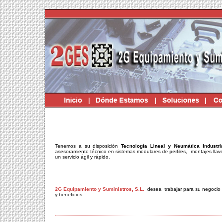
Tenemos a su disposición
Tecnología Lineal y Neumática Industri
asesoramiento técnico en sistemas modulares de perfiles, montajes llav
un servicio ágil y rápido.
2G Equipamiento y Suministros, S.L.
desea trabajar para su negocio 
y beneficios.